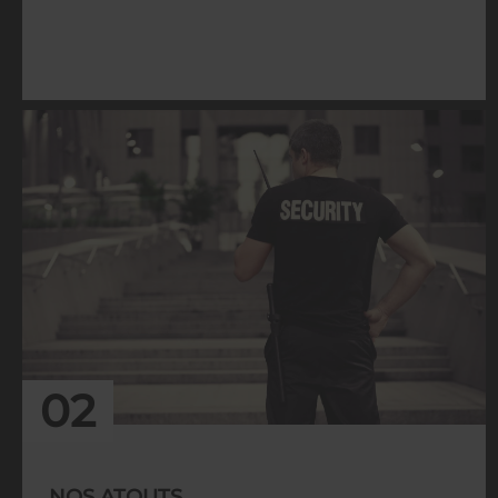
02
NOS ATOUTS