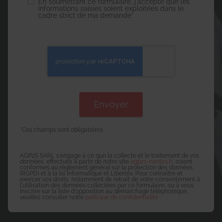
En soumettant ce formulaire, j'accepte que les
informations saisies soient exploitées dans le
cadre strict de ma demande*
*Ces champs sont obligatoires
AGP2S SARL s'engage à ce que la collecte et le traitement de vos
données, effectués à partir de notre site
agp2s-nantes.fr
, soient
conformes au règlement général sur la protection des données
(RGPD) et à la loi Informatique et Libertés. Pour connaître et
exercer vos droits, notamment de retrait de votre consentement à
l'utilisation des données collectées par ce formulaire, ou à vous
inscrire sur la liste d'opposition au démarchage téléphonique,
veuillez consulter notre
politique de confidentialité