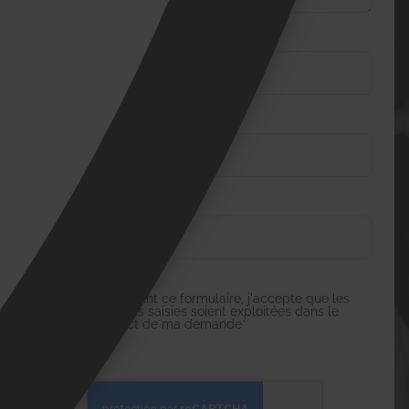
Nom *
Téléphone *
E-mail *
En soumettant ce formulaire, j'accepte que les
informations saisies soient exploitées dans le
cadre strict de ma demande*