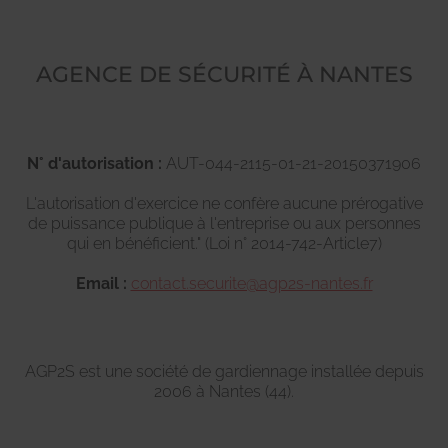
AGENCE DE SÉCURITÉ À NANTES
N° d'autorisation :
AUT-044-2115-01-21-20150371906
L'autorisation d'exercice ne confère aucune prérogative
de puissance publique à l'entreprise ou aux personnes
qui en bénéficient." (Loi n° 2014-742-Article7)
Email :
contact.securite@agp2s-nantes.fr
AGP2S est une société de gardiennage installée depuis
2006 à Nantes (44).