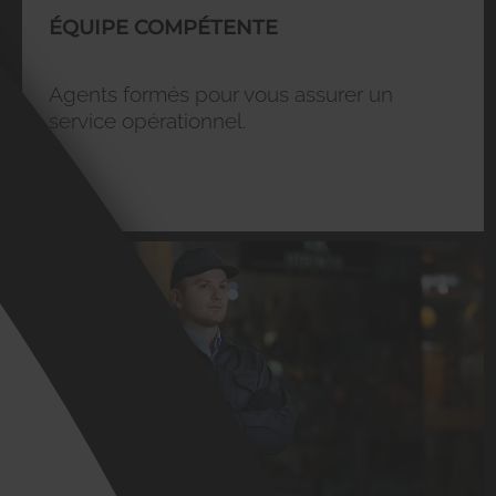
ÉQUIPE COMPÉTENTE
Agents formés pour vous assurer un
service opérationnel.