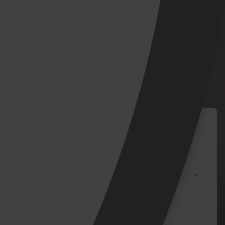
DEVIS / CONTACT
Demande
Précisions