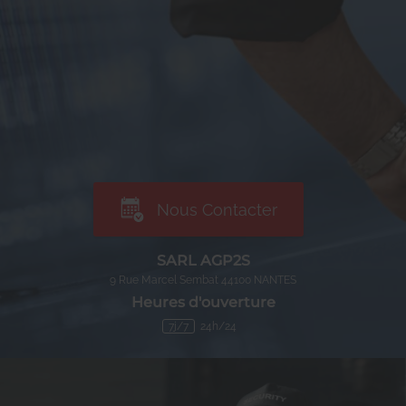
Nous Contacter
SARL AGP2S
9 Rue Marcel Sembat
44100
NANTES
Heures d'ouverture
7j/7
24h/24