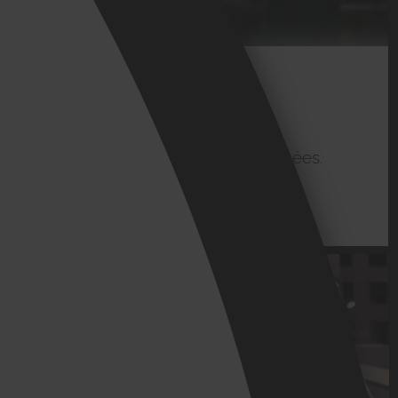
03
SUR MESURE
Solutions de sécurité personnalisées.