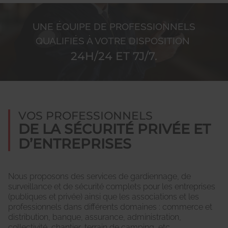
UNE ÉQUIPE DE PROFESSIONNELS
QUALIFIÉS À VOTRE DISPOSITION
24H/24 ET 7J/7.
VOS PROFESSIONNELS
DE LA SÉCURITÉ PRIVÉE ET
D’ENTREPRISES
Nous proposons des services de gardiennage, de
surveillance et de sécurité complets pour les entreprises
(publiques et privée) ainsi que les associations et les
professionnels dans différents domaines : commerce et
distribution, banque, assurance, administration,
collectivité, chantier, terrain de camping, etc.