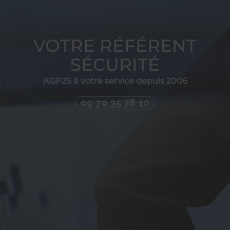
VOTRE RÉFÉRENT
SÉCURITÉ
AGP2S à votre service depuis 2006
09 70 35 78 10