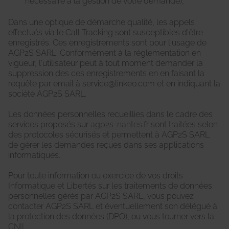
nécessaire à la gestion de votre demande),
Dans une optique de démarche qualité, les appels
effectués via le Call Tracking sont susceptibles d'être
enregistrés. Ces enregistrements sont pour l'usage de
AGP2S SARL. Conformément à la réglementation en
vigueur, l'utilisateur peut à tout moment demander la
suppression des ces enregistrements en en faisant la
requête par email à service@linkeo.com et en indiquant la
société AGP2S SARL.
Les données personnelles recueillies dans le cadre des
services proposés sur
agp2s-nantes.fr
sont traitées selon
des protocoles sécurisés et permettent à AGP2S SARL
de gérer les demandes reçues dans ses applications
informatiques.
Pour toute information ou exercice de vos droits
Informatique et Libertés sur les traitements de données
personnelles gérés par AGP2S SARL, vous pouvez
contacter AGP2S SARL et éventuellement son délégué à
la protection des données (DPO), ou vous tourner vers la
CNIL
.