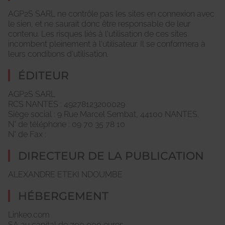
AGP2S SARL ne contrôle pas les sites en connexion avec
le sien, et ne saurait donc être responsable de leur
contenu. Les risques liés à l'utilisation de ces sites
incombent pleinement à l'utilisateur. Il se conformera à
leurs conditions d'utilisation.
ÉDITEUR
AGP2S SARL
RCS NANTES : 49278123200029
Siège social : 9 Rue Marcel Sembat, 44100 NANTES.
N° de téléphone : 09 70 35 78 10
N° de Fax :
DIRECTEUR DE LA PUBLICATION
ALEXANDRE ETEKI NDOUMBE
HÉBERGEMENT
Linkeo.com
SA au capital de 700 000 euros