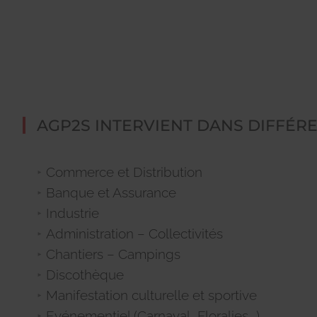
AGP2S INTERVIENT DANS DIFFÉR
Commerce et Distribution
Banque et Assurance
Industrie
Administration – Collectivités
Chantiers – Campings
Discothèque
Manifestation culturelle et sportive
Evénementiel (Carnaval, Floralies….)