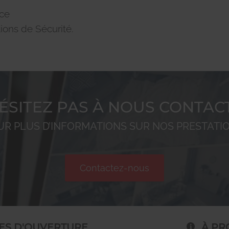
nce
ions de Sécurité.
ÉSITEZ PAS À NOUS CONTA
UR PLUS D’INFORMATIONS SUR NOS PRESTATIO
Contactez-nous
ES D'OUVERTURE
À PR