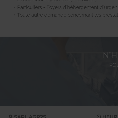
Particuliers - Foyers d'hébergement d'urge
Toute autre demande concernant les prestat
N’H
PO
SARL AGP2S
HEUR