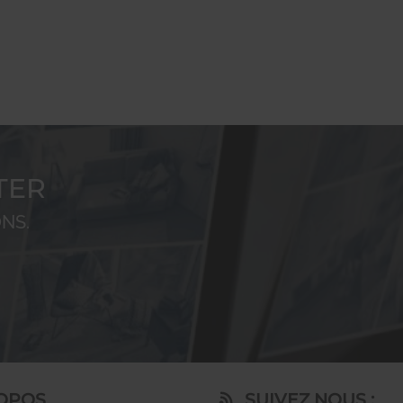
CTER
NS.
OPOS
SUIVEZ NOUS :